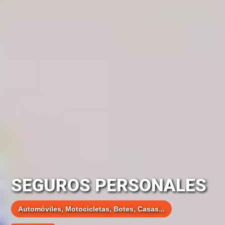
SEGUROS PERSONALES
Automóviles, Motocicletas, Botes, Casas...