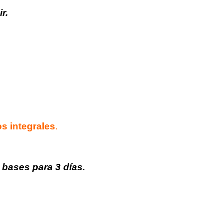
r.
s integrales
.
 bases para 3 días.