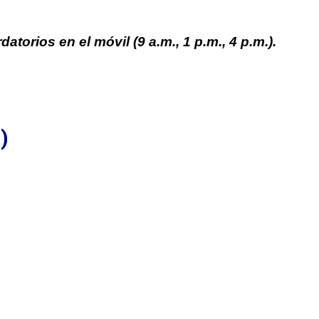
rdatorios en el móvil (9 a.m., 1 p.m., 4 p.m.).
)