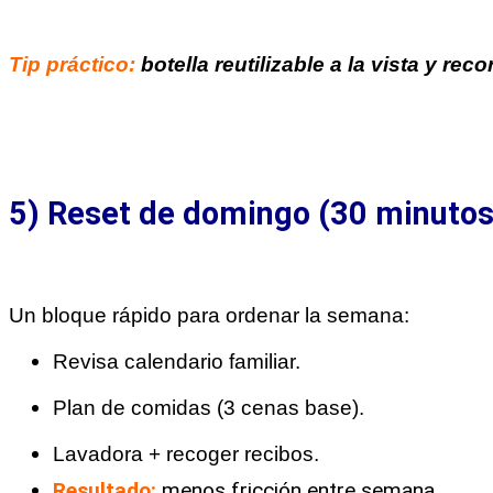
Tip práctico:
botella reutilizable a la vista y reco
5) Reset de domingo (30 minutos
Un bloque rápido para ordenar la semana:
Revisa calendario familiar.
Plan de comidas (3 cenas base).
Lavadora + recoger recibos.
Resultado:
menos fricción entre semana.