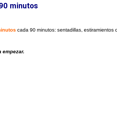
 90 minutos
minutos
cada 90 minutos: sentadillas, estiramientos 
a empezar.