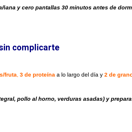
mañana y cero pantallas 30 minutos antes de dormi
sin complicarte
s/fruta
,
3 de proteína
a lo largo del día y
2 de grano
egral, pollo al horno, verduras asadas) y prepara