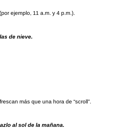
por ejemplo, 11 a.m. y 4 p.m.).
las de nieve.
efrescan más que una hora de “scroll”.
azlo al sol de la mañana.