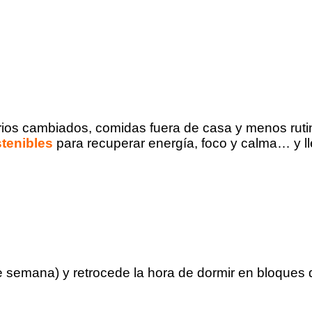
ios cambiados, comidas fuera de casa y menos rutin
stenibles
para recuperar energía, foco y calma… y ll
de semana) y retrocede la hora de dormir en bloques