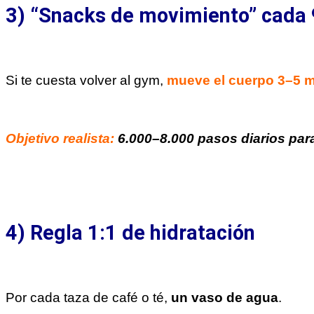
3) “Snacks de movimiento” cada
Si te cuesta volver al gym
,
mueve el cuerpo 3–5 
Objetivo realista:
6.000–8.000 pasos diarios par
4) Regla 1:1 de hidratación
Por cada taza de café o té,
un vaso de agua
.