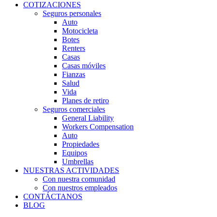
COTIZACIONES
Seguros personales
Auto
Motocicleta
Botes
Renters
Casas
Casas móviles
Fianzas
Salud
Vida
Planes de retiro
Seguros comerciales
General Liability
Workers Compensation
Auto
Propiedades
Equipos
Umbrellas
NUESTRAS ACTIVIDADES
Con nuestra comunidad
Con nuestros empleados
CONTÁCTANOS
BLOG