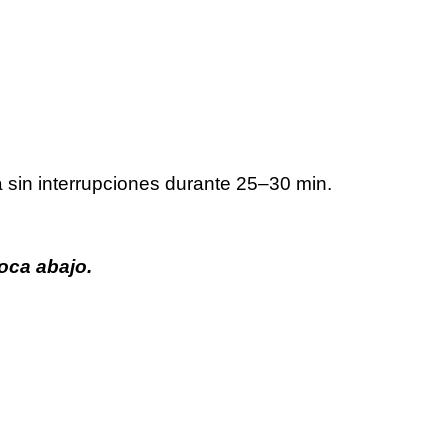
a sin interrupciones durante 25–30 min.
boca abajo.